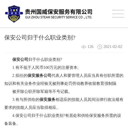
保安公司归于什么职业类别?
126
2021-02-02
保安公司
归于什么职业类别?
1.有不低于人民币100万元的注册资本;
2.拟任的
保安服务公司
代表人和要管理人员应当具有任职所需的
知识和有关业务作业经验无被刑事处罚劳动教养收留教育强制隔
被开除公职开除军籍等不号记载。
3.有与所供给的
保安服务
相适应的技能人员其间法律行政法规有
要求的技能人员应当取得相应。
4.保安公司归于什么职业类别?有居处和供给保安服务所需的设
备装备。