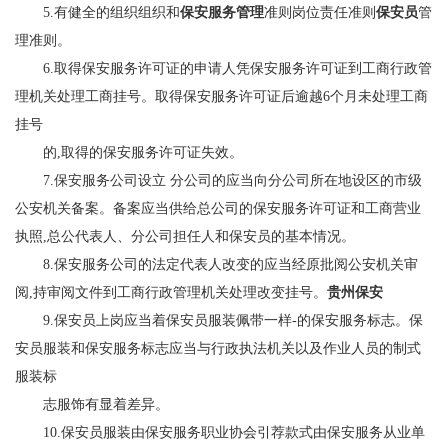
5.有健全的组织组织和
保安服务管理
准则岗位责任准则
保安员
管
理准则。
6.取得保安服务许可证的申请人凭保安服务许可证到工商行政管
理机关处理工商挂号。取得保安服务许可证后逾越6个月未处理工商
挂号
的,取得的保安服务许可证失效。
7.保安服务公司设立 分公司的应当向分公司所在地设区的市级
公安机关备案。备案应当供给总公司的保安服务许可证和工商营业
执
照,总公代表人、分公司担任人和保安员的基本情况。
8.保安服务公司的法定代表人改变的应当经原批阅公安机关审
阅,持审阅文件到工商行政管理机关处理改变挂号。
贵州保安
9.保安员上岗应当着保安员服装佩带一样-的保安服务标志。保
安员服装和保安服务标志应当与行政执法机关以及作业人员的制式
服装标
志服饰有显着差异。
10.保安员服装由保安服务职业协会引荐款式由保安服务从业单