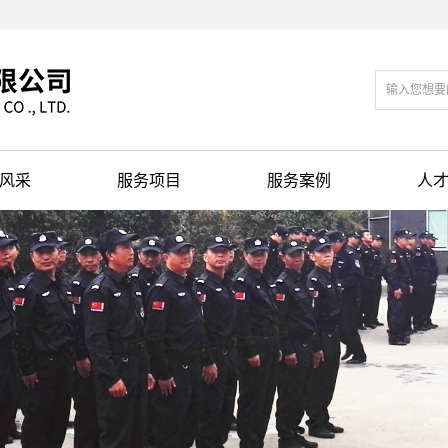
风采
服务项目
服务案例
人
风采
保安服务
服务案例
招
门卫服务
巡逻服务
守护服务
随身护卫
安全检查安保器材