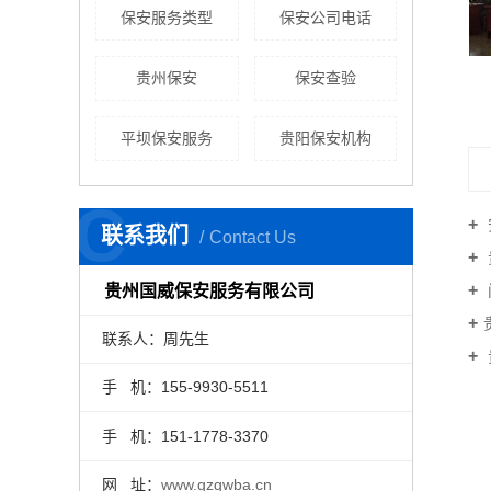
保安服务类型
保安公司电话
贵州保安
保安查验
贵阳保安公司
平坝保安服务
贵阳保安机构
C
联系我们
Contact Us
贵州国威保安服务有限公司
联系人：周先生
手 机：155-9930-5511
手 机：151-1778-3370
网 址：
www.gzgwba.cn