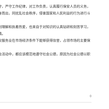
守，严守工作纪律，对工作负责，认真履行保安人员的义务，
身而出，同扰乱社会秩序，侵害国家和人民利益的行为进行斗
理解和执着热爱，也来自于对知识的认真钻研和刻苦学习，
精。
服务业在市场经济条件下能够获得信誉，占领市场的主要保
活动中，都应该模范地遵守社会公德，原因为社会公德以职
0