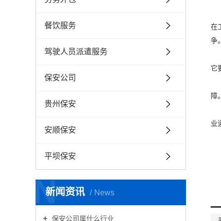
餐饮服务
在
争
驾驶人员派遣服务
它
保安公司
障
贵州保安
业
安顺保安
平坝保安
N
新闻资讯
News
保安公司属什么行业