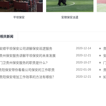
平坝保安
安顺保安派遣
相关新闻
安顺平坝保安公司讲解保安巡逻服务
贵
2020-12-14
贵州保安服务讲解平坝保安的未来发展
安
2020-12-21
门卫贵州保安服务的职责是什么?
门
2020-10-27
​贵阳保安带你看看公司保安的工作职责
贵
2022-01-26
贵阳保安增加工作效率的方法有哪些？
如
2020-12-21