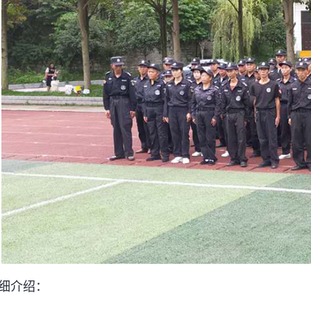
安顺保安
平坝保安
细介绍：