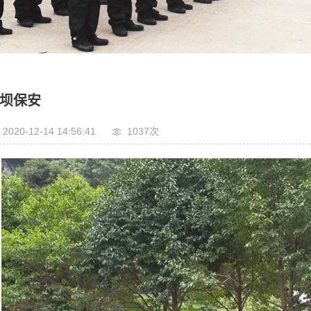
物业管理
家政服务
安全技术防范
弱电工程
坝保安
装修工程
2020-12-14 14:56:41
1037次
园林绿化工程
劳务派遣
劳务外包
餐饮服务
驾驶人员派遣服务
保安公司
贵州保安