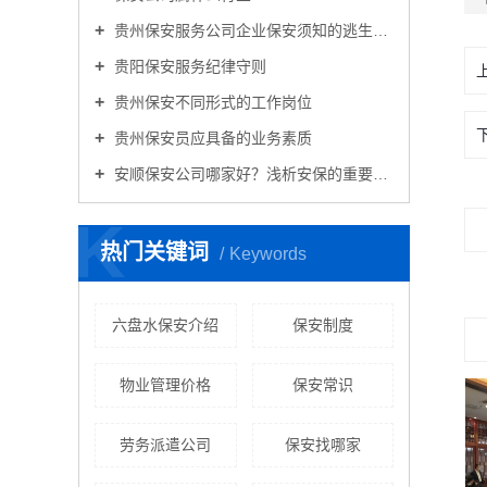
贵州保安服务公司企业保安须知的逃生知识
贵阳保安服务纪律守则
贵州保安不同形式的工作岗位
贵州保安员应具备的业务素质
安顺保安公司哪家好？浅析安保的重要性！
K
热门关键词
Keywords
六盘水保安介绍
保安制度
物业管理价格
保安常识
劳务派遣公司
保安找哪家